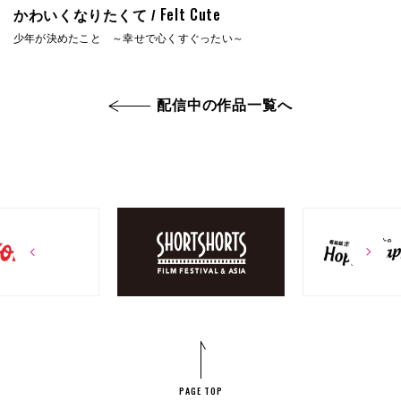
Felt Cute
かわいくなりたくて /
少年が決めたこと ～幸せで心くすぐったい～
配信中の作品一覧へ
PAGE TOP