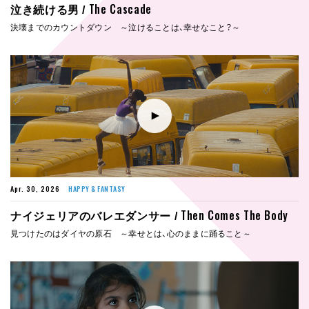
The Cascade
泣き続ける男 /
決壊までのカウントダウン ～泣けることは、幸せなこと？～
Apr. 30, 2026
HAPPY & FANTASY
Then Comes The Body
ナイジェリアのバレエダンサー /
見つけたのはダイヤの原石 ～幸せとは、心のままに踊ること～