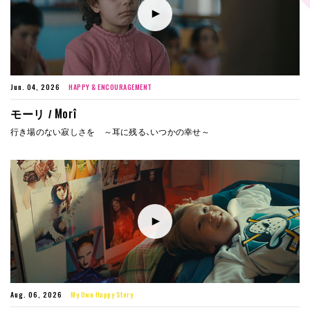
Jun. 04, 2026
HAPPY & ENCOURAGEMENT
Morî
モーリ /
行き場のない寂しさを ～耳に残る、いつかの幸せ～
Aug. 06, 2026
My Own Happy Story