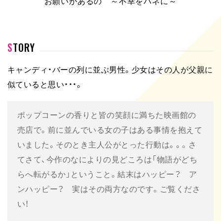
お願いがあるの ～不幸をバネに～
STORY
キャンディ・バーの列に並ぶ男性。少女はその人が父親に
似ていると思い・・・。
ポップコーンの香りと皆の笑顔に満ちた映画館の
売店で。前に並んでいる女の子はある事情を抱えて
いました。そのとき主人公がとった行動は。。。さ
てさて、今作のなによりの見どころは「物語がどち
らへ転がるか」ということ。結末はハッピー？ ア
ンハッピー？ 実はその両方なのです。ご覧くださ
い！