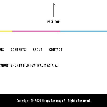
PAGE TOP
LMS
CONTENTS
ABOUT
CONTACT
SHORT SHORTS FILM FESTIVAL & ASIA
Copyright © 2021 Hoppy Beverage All Rights Reserved.