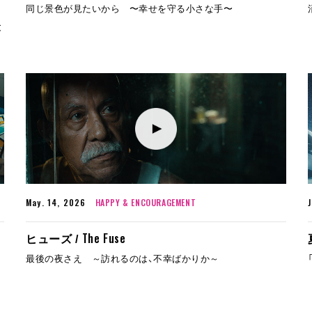
同じ景色が見たいから 〜幸せを守る小さな手〜
と
May. 14, 2026
HAPPY & ENCOURAGEMENT
The Fuse
ヒューズ /
最後の夜さえ ～訪れるのは、不幸ばかりか～