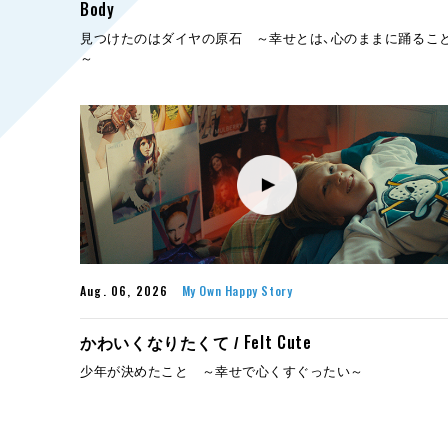
Body
見つけたのはダイヤの原石 ～幸せとは、心のままに踊るこ
～
Aug. 06, 2026
My Own Happy Story
Felt Cute
かわいくなりたくて /
少年が決めたこと ～幸せで心くすぐったい～