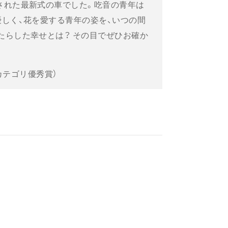
された最新式の車でした。吃音の青年は
優しく、花を愛する青年の姿を、いつの間
たらした幸せとは？ その目でぜひお確か
ックカテゴリ優秀賞）