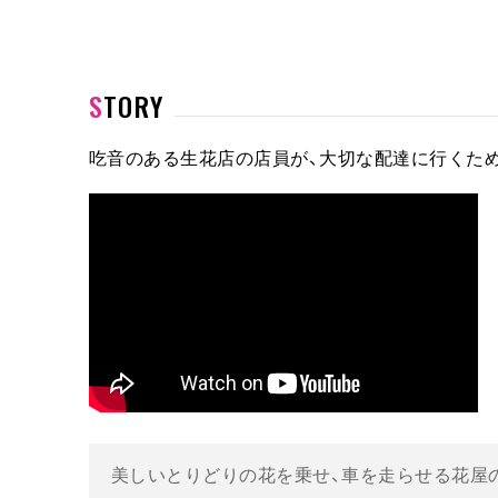
STORY
吃音のある生花店の店員が、大切な配達に行くため
美しいとりどりの花を乗せ、車を走らせる花屋