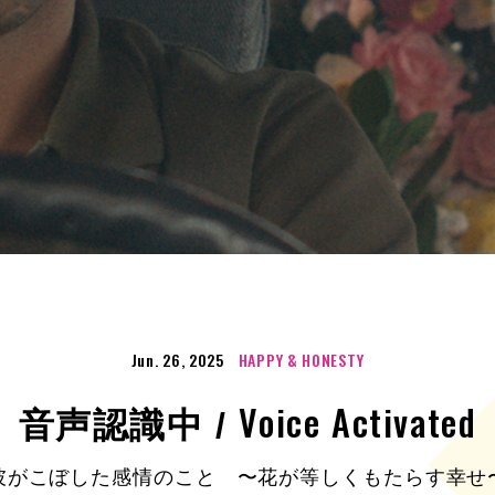
Jun. 26, 2025
HAPPY & HONESTY
Voice Activated
音声認識中 /
彼がこぼした感情のこと 〜花が等しくもたらす幸せ