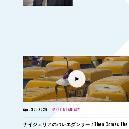
Apr. 30, 2026
HAPPY & FANTASY
Then Comes The
ナイジェリアのバレエダンサー /