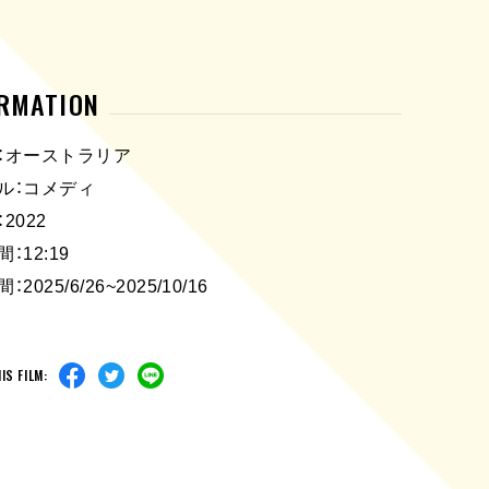
ORMATION
：オーストラリア
ル：コメディ
2022
：12:19
2025/6/26~2025/10/16
IS FILM: