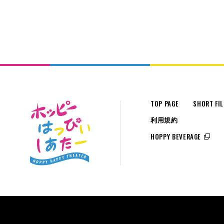
TOP PAGE
SHORT FI
利用規約
HOPPY BEVERAGE