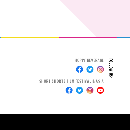
HOPPY BEVERAGE
FOLLOW US:
SHORT SHORTS FILM FESTIVAL & ASIA