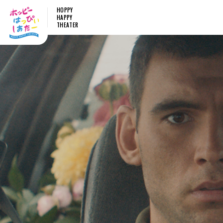
HOPPY
HAPPY
THEATER