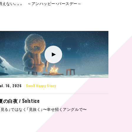
消えない。。。 ～アンハッピー・バースデー～
Jul. 16, 2026
Small Happy Story
Solstice
夏の白夜 /
「見る」ではなく「見抜く」〜幸せ招くアングルで〜