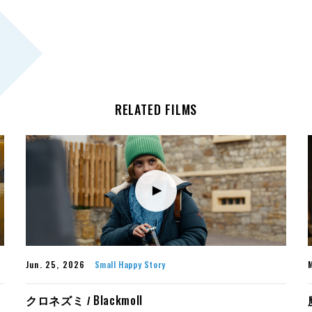
RELATED FILMS
Jun. 25, 2026
Small Happy Story
Blackmoll
クロネズミ /