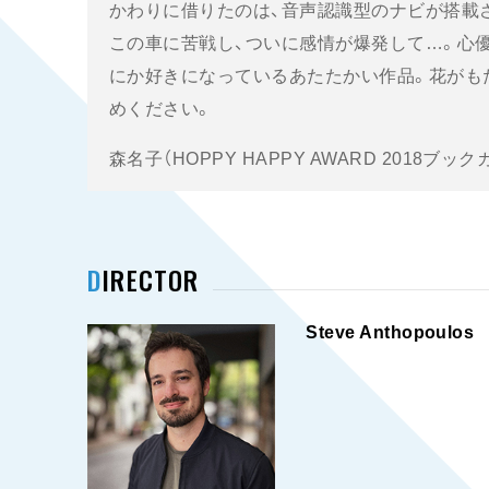
かわりに借りたのは、音声認識型のナビが搭載
この車に苦戦し、ついに感情が爆発して…。心
にか好きになっているあたたかい作品。花がも
めください。
森名子（HOPPY HAPPY AWARD 2018ブ
DIRECTOR
Steve Anthopoulos