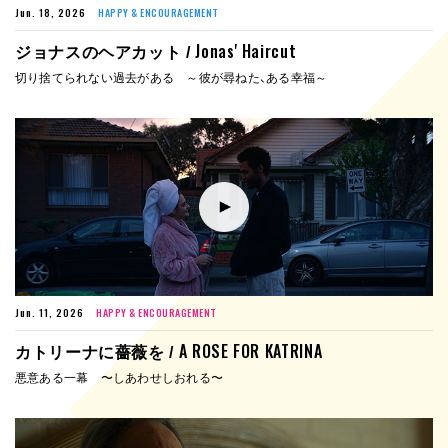
Jun. 18, 2026
HAPPY & ENCOURAGEMENT
Jonas' Haircut
ジョナスのヘアカット /
切り捨てられない過去がある ～彼が尋ねた、ある幸福～
Jun. 11, 2026
HAPPY & ENCOURAGEMENT
A ROSE FOR KATRINA
カトリーナに薔薇を /
悪意ある一幕 〜しあわせしおれる〜