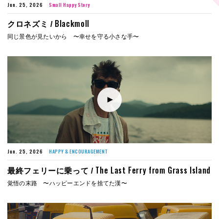
Jun. 25, 2026
Small Happy Story
Blackmoll
クロネズミ /
同じ景色が見たいから 〜幸せを守る小さな手〜
Jun. 25, 2026
HAPPY & ENCOURAGEMENT
The Last Ferry from Grass Island
最終フェリーに乗って /
覚悟の末路 〜ハッピーエンドを捨てた漢〜