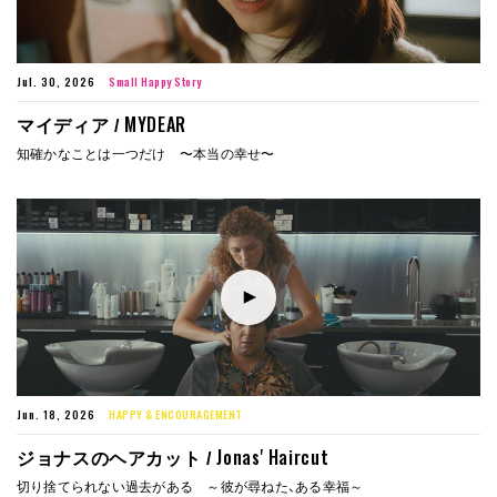
Jul. 30, 2026
Small Happy Story
MYDEAR
マイディア /
知確かなことは一つだけ 〜本当の幸せ〜
Jun. 18, 2026
HAPPY & ENCOURAGEMENT
Jonas' Haircut
ジョナスのヘアカット /
切り捨てられない過去がある ～彼が尋ねた、ある幸福～