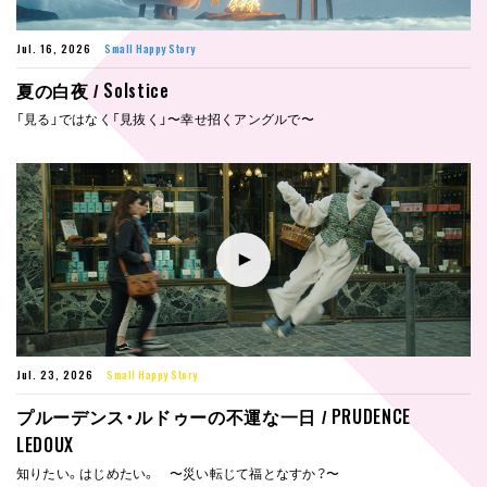
Jul. 16, 2026
Small Happy Story
Solstice
夏の白夜 /
「見る」ではなく「見抜く」〜幸せ招くアングルで〜
Jul. 23, 2026
Small Happy Story
PRUDENCE
プルーデンス・ルドゥーの不運な一日 /
LEDOUX
知りたい。はじめたい。 〜災い転じて福となすか？〜