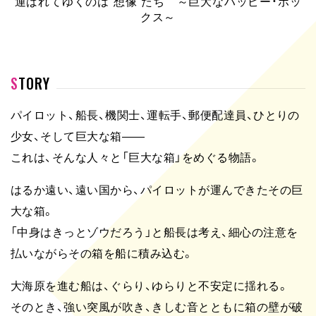
運ばれてゆくのは“想像”たち ～巨大なハッピー・ボッ
クス～
STORY
パイロット、船長、機関士、運転手、郵便配達員、ひとりの
少女、そして巨大な箱――
これは、そんな人々と「巨大な箱」をめぐる物語。
はるか遠い、遠い国から、パイロットが運んできたその巨
大な箱。
「中身はきっとゾウだろう」と船長は考え、細心の注意を
払いながらその箱を船に積み込む。
大海原を進む船は、ぐらり、ゆらりと不安定に揺れる。
そのとき、強い突風が吹き、きしむ音とともに箱の壁が破