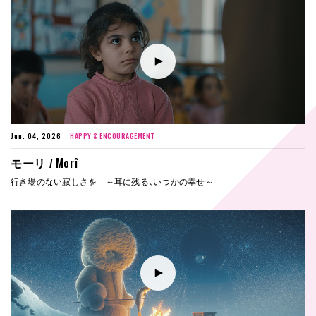
Jun. 04, 2026
HAPPY & ENCOURAGEMENT
Morî
モーリ /
行き場のない寂しさを ～耳に残る、いつかの幸せ～