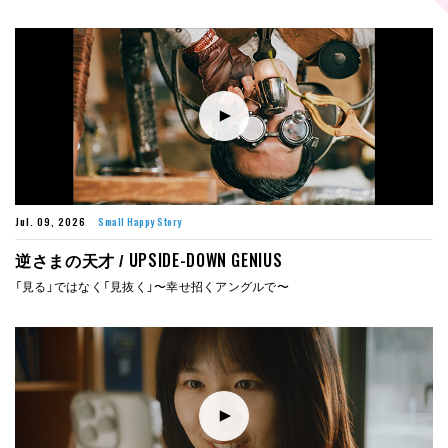
Jul. 09, 2026
Small Happy Story
UPSIDE-DOWN GENIUS
逆さまの天才 /
「見る」ではなく「見抜く」〜幸せ招くアングルで〜