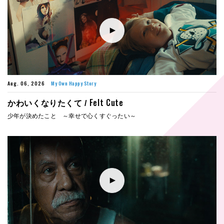
Aug. 06, 2026
My Own Happy Story
Felt Cute
かわいくなりたくて /
少年が決めたこと ～幸せで心くすぐったい～