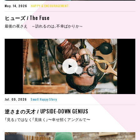
May. 14, 2026
HAPPY & ENCOURAGEMENT
The Fuse
ヒューズ /
最後の夜さえ ～訪れるのは、不幸ばかりか～
Jul. 09, 2026
Small Happy Story
UPSIDE-DOWN GENIUS
逆さまの天才 /
「見る」ではなく「見抜く」〜幸せ招くアングルで〜