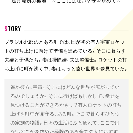
逃げ場所の極地 ～ここにはない幸せを求めて～
STORY
ブラジル北部のとある町では、国が初の有人宇宙ロケッ
トの打ち上げに向けて準備を進めている。そこに暮らす
夫婦と子供たち。妻は掃除婦、夫は整備士。ロケットの打
ち上げに町が沸く中、妻はもっと遠い世界を夢見ていた。
遥か彼方、宇宙。そこにはどんな世界が広がってい
るのでしょうか。そこに行けばもしかして、幸せを
見つけることができるかも…？有人ロケットの打ち
上げを町中が見守る、ある町。そこで暮らすひとつ
の家族の物語。日々の生活にふと疲れて、ここでは
ないどこかを求めた経験のある全ての人におすす