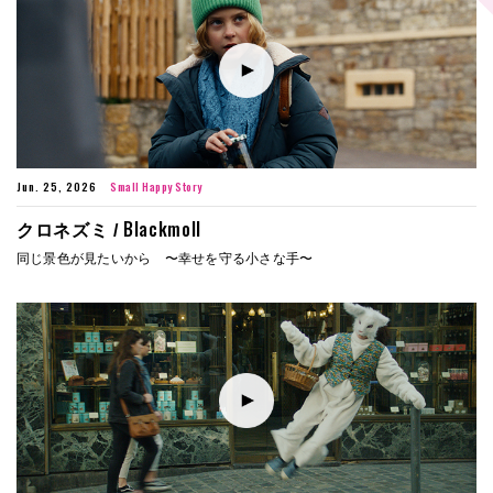
Jun. 25, 2026
Small Happy Story
Blackmoll
クロネズミ /
同じ景色が見たいから 〜幸せを守る小さな手〜